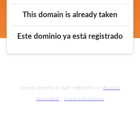
This domain is already taken
Este dominio ya está registrado
Questo dominio è stato registrato con
Aruba.it
Area clienti
|
Guide e Assistenza