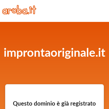
improntaoriginale.it
Questo dominio è già registrato